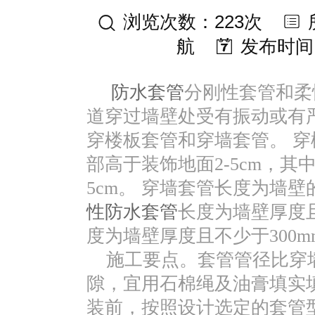
浏览次数：223次
航
发布时间：2
防水套管
分刚性套管和柔
道穿过墙壁处受有振动或有
穿楼板套管和穿墙套管。 
部高于装饰地面2-5cm，
5cm。 穿墙套管长度为墙
性防水套管
长度为墙壁厚度且
度为墙壁厚度且不少于300m
施工要点。套管管径比穿墙
隙，宜用石棉绳及油膏填实
装前，按照设计选定的套管