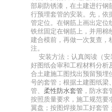
部刷防锈漆，在土建进行钢
行预埋套管的安装。先，依
管定位。在钢筋上画出定位
铁丝固定在钢筋上，并用棉
建合模前，再做一次复查，
注。
安装方法：认真阅读（安
好图纸会审和工程材料分析
合土建施工图找出预留预埋
号的套管；根据土建图纸梁、
管、
柔性防水套管
，防水套管按
按照质量要求，施工规范要
翼盘；按图焊接加工好套管；