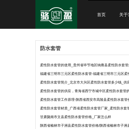
首页
关于
防水套管
柔性防水套管的使用_贵州省毕节地区纳雍县柔性防水套管
好_柔性防水套管生产厂家
福建省三明市三元区柔性防水套管-福建省三明市三元区柔
水套管生产工艺-福建省三明市三元区柔性防水套管采用-柔
柔性防水套管简介_北京市大兴区柔性防水套管多少钱_供
水套管作用
防水套管
柔性防水套管的供应，青海省西宁市城中区柔性防水套管的
柔性防水套管安装要求和方法
柔性防水套管工作原理-陕西省西安市高陵县柔性防水套管价
柔性防水套管好不好
柔性防水套管材质_广西省柔性防水套管厂家_柔性防水套
好
甘肃陇南市文县柔性防水套管价格_厂家怎么样
陕西省榆林市子洲县柔性防水套管价格/陕西省榆林市子洲