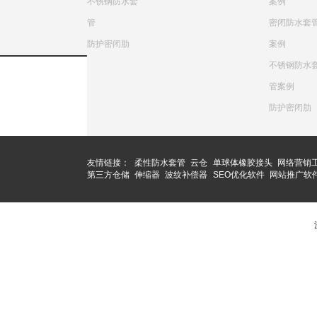
不锈钢防水套
案例
管
密闭防水套
防护密闭肋
案例
不锈钢防水
管案例
防护密闭肋
友情链接：
柔性防水套管
云仓
单球体橡胶接头
网络营销
第三方仓储
伸缩器
波纹补偿器
SEO优化软件
网站推广软