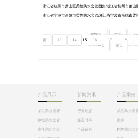
肇州县柔性防水套管
浙江省杭州市萧山区柔性防水套管图集/浙江省杭州市萧山
防水套管厂家/种类柔性防水套管/柔性防水套管功能/柔性
浙江省宁波市余姚市柔性防水套管/浙江省宁波市余姚市柔
管批发
套管安装/浙江省宁波市余姚市柔性防水套管生产厂家/浙江
波市余姚市柔性防水套管怎么使用
63802
首页
上
页
13
14
15
16
17
18
一页
尾页
产品展示
新闻资讯
产品案例
柔性防水套管
行业动态
柔性防水套
刚性防水套管
骆盈时事
案例
密闭防水套管
产品百科
刚性防水套