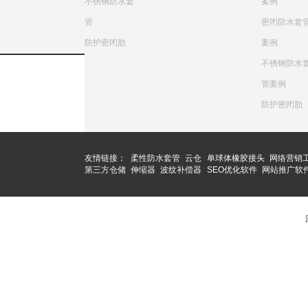
不锈钢防水套
案例
管
密闭防水套
防护密闭肋
案例
不锈钢防水
管案例
防护密闭肋
友情链接：
柔性防水套管
云仓
单球体橡胶接头
网络营销
第三方仓储
伸缩器
波纹补偿器
SEO优化软件
网站推广软