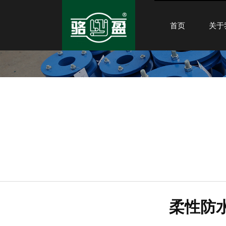
首页
关于
柔性防