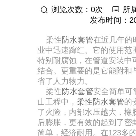
浏览次数：0次
所
发布时间：2015
柔性
防水套管
在近几年的
业中迅速蹿红、它的使用范
特别耐腐蚀，在管道安装中
结合。更重要的是它能附和
省了人力物力。
柔性
防水套管
安全简单可
山工程中，
柔性防水套管
的
了火险，内部水压越大，橡
后膨胀，更有效的起到了密
简单，经济耐用。在123多