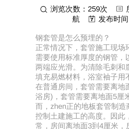
浏览次数：259次
航
发布时间：2
钢套管是怎么预埋的？
正常情况下，套管施工现场
需要使用标准厚度的钢管，
两端应光滑。为清除毛刺和
填充易燃材料，浴室袖子用
在普通房间，套管需要离地面
浴房)，套管需要离地面5厘
而，zhen正的地板套管制
控制土建施工的高度。因此
常，房间离地面3到4厘米，