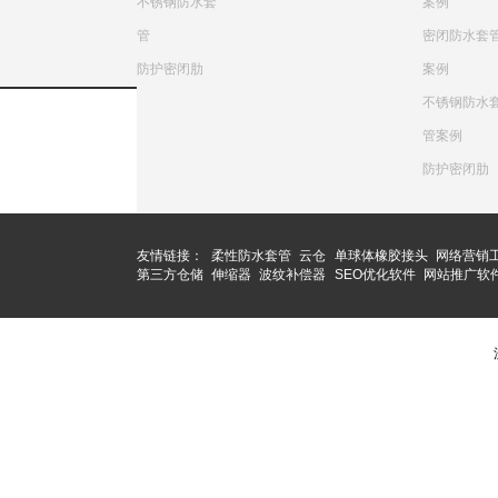
不锈钢防水套
案例
管
密闭防水套
防护密闭肋
案例
不锈钢防水
管案例
防护密闭肋
友情链接：
柔性防水套管
云仓
单球体橡胶接头
网络营销
第三方仓储
伸缩器
波纹补偿器
SEO优化软件
网站推广软