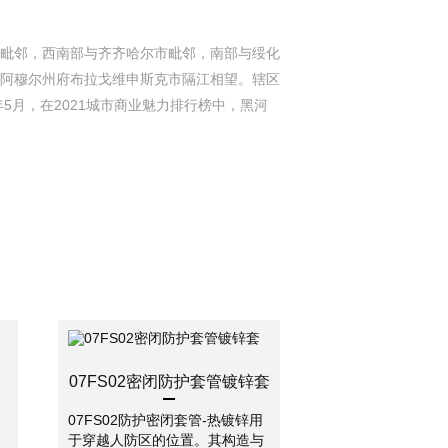
毗邻，西南部与齐齐哈尔市毗邻，南部与绥化
阿穆尔州府布拉戈维申斯克市隔江相望。辖区
1年5月，在2021城市商业魅力排行榜中，黑河
07FS02密闭防护套管镀锌套
07FS02防护密闭套管-热镀锌用
于穿越人防区的位置。其构造与