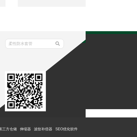
等
刚性防水套管相似，只是比刚性
决
防水套管外多一个（或两个）翼
环，还有防冲击波的挡板，挡板
与翼环、管道直接焊接。
第三方仓储
伸缩器
波纹补偿器
SEO优化软件