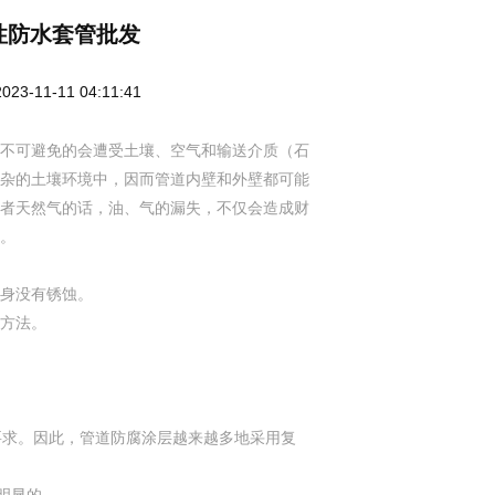
性防水套管批发
3-11-11 04:11:41
中不可避免的会遭受土壤、空气和输送介质（石
杂的土壤环境中，因而管道内壁和外壁都可能
者天然气的话，油、气的漏失，不仅会造成财
。
身没有锈蚀。
方法。
要求。因此，管道防腐涂层越来越多地采用复