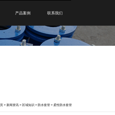
产品案例
联系我们
页
>
新闻资讯
>
区域知识
>
防水套管
>
柔性防水套管