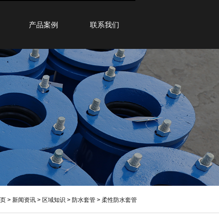
产品案例
联系我们
页
>
新闻资讯
>
区域知识
>
防水套管
>
柔性防水套管