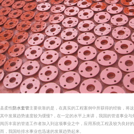
县柔性
防水套管
主要依靠的是，在真实的工程案例中所获得的经验，将这
其中发展趋势速度较为缓慢?，在一定的水平上来讲，我国的管道事业与
阅历丰富的管道工作者加入到这项事业之中，应用系统工程及较为良好的
而，我国给排水事业也迅速的发展趋势起来。