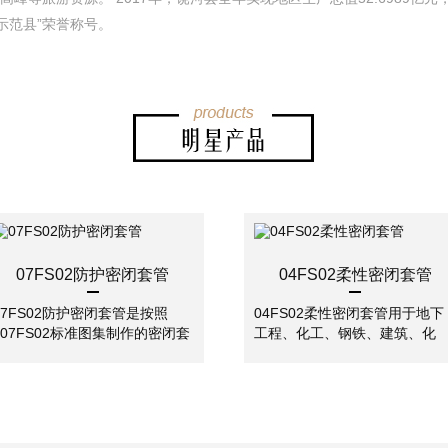
示范县”荣誉称号。
07FS02防护密闭套管
04FS02柔性密闭套管
07FS02防护密闭套管是按照
04FS02柔性密闭套管用于地下
~07FS02标准图集制作的密闭套
工程、化工、钢铁、建筑、化
管,广泛应用于地下工程、化工、
工、刚铁、自来水、污水处理
钢铁、建筑、化工、刚铁、自来
单位。柔性密闭套管是为了解
水、污水处理等管路穿墙壁要求
有些地下工程需要管路穿墙而
严密防水之处。
过，而通过处又有严密防水要
求；