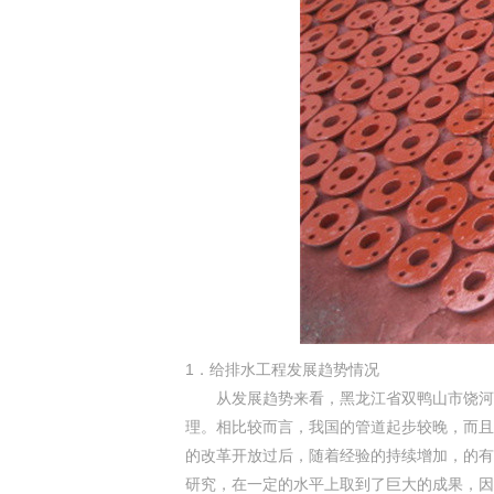
1．给排水工程发展趋势情况
从发展趋势来看，黑龙江省双鸭山市饶河
理。相比较而言，我国的管道起步较晚，而且
的改革开放过后，随着经验的持续增加，的有
研究，在一定的水平上取到了巨大的成果，因