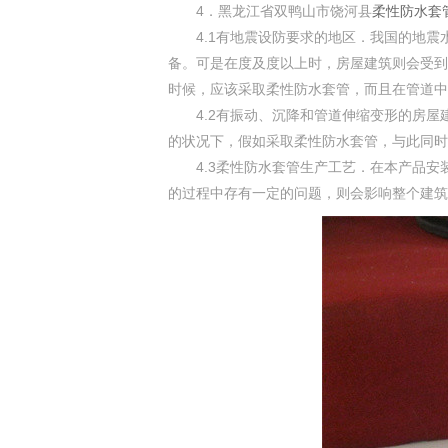
4．黑龙江省双鸭山市饶河县
柔性防水套
4.1有地震设防要求的地区．我国的地震
备。可是在度及度以上时，房屋建筑则会受到
时候，应该采取柔性防水套管，而且在管道中
4.2有振动、沉降和管道伸缩变形的房屋
的状况下，假如采取柔性防水套管，与此同时
4.3柔性防水套管生产工艺．在本产品安
的过程中存有一定的问题，则会影响整个建筑