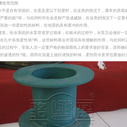
管
使用范围
水平是存有等级的，在度及度以下烈度时，在这类的情况下，通常的房屋
严重的损?坏，与此同时对生命及财产造成威胁，在这类的情况下一定要
添加一些柔软性的材料，在地震的具有缓冲的作用。
建筑，给水系统的水泵管道穿过墙体，在输水的过程中，水泵怎会做好一
在孔中添加柔性填?料，这些材料将会对震动具有缓解的作用，与此同时
装的过程中，安装人员一定要严格的根据图纸上的要求做好安装，进而确
的渗透的性?能。因而在混凝土做好浇筑的时候，柔性防水套管也要做好