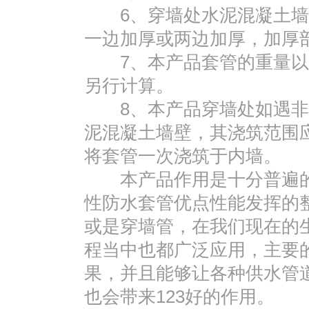
6、穿墙处水泥混凝土墙壁
一边加厚或两边加厚，加厚部
7、本产品套管的重量以L=
另行计算。
8、本产品穿墙处如遇非
泥混凝土墙壁，其浇筑范围应比
将套管一次浇筑于内墙。
本产品作用是十分普遍的
性防水套管优点性能发挥的
或是穿墙管，在我们现在的生
程当中也都广泛应用，主要
果，并且能够让各种供水管
也会带来123好的作用。