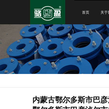
首页
关于
内蒙古鄂尔多斯市巴彦