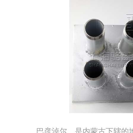
巴彦淖尔，是内蒙古下辖的