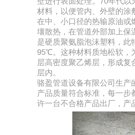
壁进行表面处理。70年代
材料，以便管内、外壁的涂
在中、小口径的热输原油或
壤散热，在管道外部加上保
是硬质聚氨脂泡沫塑料，此特
95℃。这种材料质地松软
层高密度聚乙烯层，形成复
层内。
骆盈管道设备有限公司生产
产品质量符合标准，每一步
许一台不合格产品出厂，产