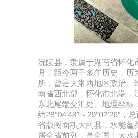
沅陵县，隶属于湖南省怀化市
县，距今两千多年历史，历
所，曾是大湘西地区政治、
南省西北部，怀化市北端，
东北尾端交汇处。地理坐标：东经11
纬28°04′48″～29°02′2
省版图面积大的县，水能蕴
居全省前列，是全国十大水