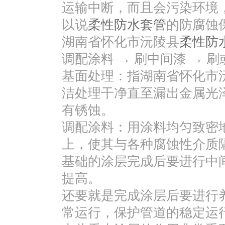
运输中断，而且会污染环境
以说
柔性防水套管
的防腐蚀
湖南省怀化市沅陵县
柔性防
调配涂料 → 刷中间漆 → 刷
基面处理：指湖南省怀化市
洁处理干净直至漏出金属光
有锈蚀。
调配涂料：用涂料均匀致密
上，使其与各种腐蚀性介质
基础的涂层完成后要进行中
提高。
还要就是完成涂层后要进行
常运行，保护管道的稳定运