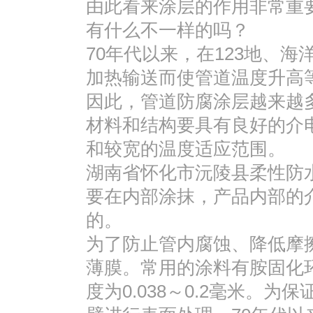
由此看来涂层的作用非常重
有什么不一样的吗？
70年代以来，在123地、
加热输送而使管道温度升高
因此，管道防腐涂层越来越
材料和结构要具有良好的介
和较宽的温度适应范围。
湖南省怀化市沅陵县柔性防
要在内部涂抹，产品内部的介
的。
为了防止管内腐蚀、降低摩
薄膜。常用的涂料有胺固化
度为0.038～0.2毫米。