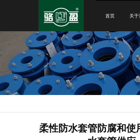
首页
关于
柔性防水套管防腐和使