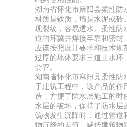
湖南省怀化市麻阳县柔性防
材质是铁质，墙是水泥或砖
现裂纹，容易透水。柔性防
道的环冀并焊接牢靠和密封
应该按照设计要求和技术规
过厚的墙体要求三道止水环
套管。
湖南省怀化市麻阳县柔性防
于建筑工程中，该产品的作
造，方便了防水层施工的时
水层的破坏，保持了防水层
筑物发生沉降时，通过管道
物沉降的差值，减低建筑物