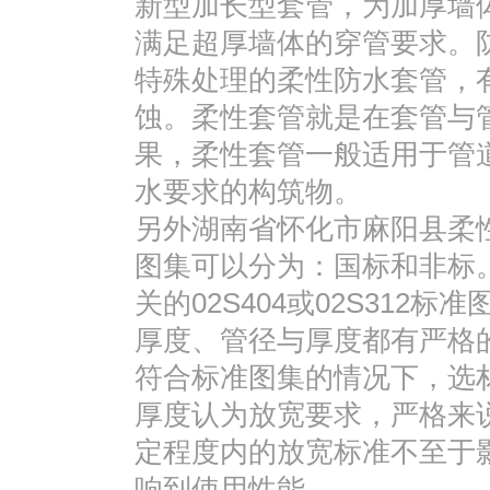
新型加长型套管，为加厚墙
满足超厚墙体的穿管要求。
特殊处理的柔性防水套管，
蚀。柔性套管就是在套管与
果，柔性套管一般适用于管
水要求的构筑物。
另外湖南省怀化市麻阳县柔
图集可以分为：国标和非标
关的02S404或02S31
厚度、管径与厚度都有严格
符合标准图集的情况下，选
厚度认为放宽要求，严格来
定程度内的放宽标准不至于
响到使用性能。