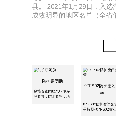
县。 2021年1月29日，入
成效明显的地区名单（全省信
防护密闭肋
07FS02防护密
穿墙管密闭肋又叫做穿
管
墙套管，防水套管，墙
体预埋管，防水套管分
07FS02防护密闭套
为刚性防水套管和柔性
是按照~07FS02标
防水套管。两者主要是
集制作的密闭套管,