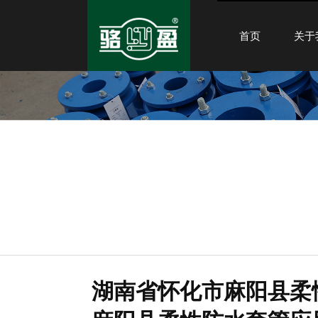
首页
关于
湖南省怀化市麻阳县柔