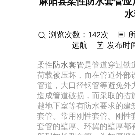
麻阳县柔性防水套管应
水
浏览次数：142次
远航
发布时间：2
柔性
防水套管
是管道穿过铁
荷载被压坏，而在管道外部
管道，大口径钢管等避免外
造成管道破损，而采取的措
越地下室等有防水要求的建
套管。常用刚性套管。刚性
套管的壁厚、环翼的壁厚都