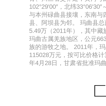
102°29′00″，北纬33°06′
与本州碌曲县接壤，东南与
县、阿坝县为邻。 玛曲县总
5.49万（2011年），其中
玛曲古属羌族地区，公元66
族的游牧之地。 2011年，
115028万元，按可比价格计算
年4月28日，甘肃省批准玛曲