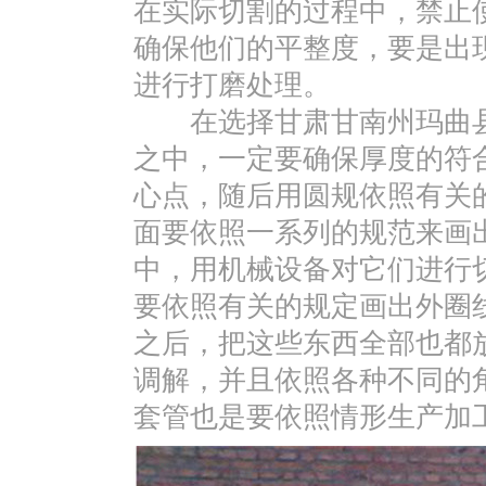
在实际切割的过程中，禁止
确保他们的平整度，要是出
进行打磨处理。
在选择甘肃甘南州玛曲县
之中，一定要确保厚度的符
心点，随后用圆规依照有关
面要依照一系列的规范来画
中，用机械设备对它们进行
要依照有关的规定画出外圈
之后，把这些东西全部也都
调解，并且依照各种不同的
套管也是要依照情形生产加