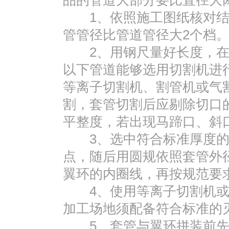
品的管道大部分要比直径大
1、依照施工图纸核对结
管管径比管道管径大2个档
2、用钢尺量好长度，在管
以下管道能够选用切割机进行
等离子切割机、割管机或气
割，套管切割后应剔除切口
平整度，若出现马蹄口、斜
3、选中符合标准厚度的钢
点，随后用圆规依照套管外径
翼环的内圈线，再按规范要
4、使用等离子切割机或
加工场地须配备符合标准的
5、套管与翼环拼装前先