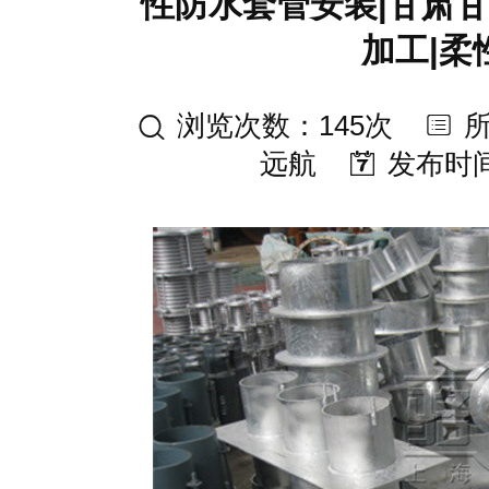
性防水套管安装|甘肃
加工|柔
浏览次数：145次
远航
发布时间：2