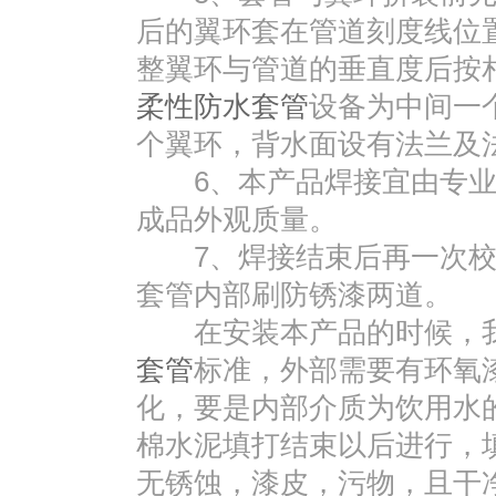
后的翼环套在管道刻度线位
整翼环与管道的垂直度后按相
柔性防水套管
设备为中间一
个翼环，背水面设有法兰及
6、本产品焊接宜由专业
成品外观质量。
7、焊接结束后再一次校
套管内部刷防锈漆两道。
在安装本产品的时候，我
套管
标准，外部需要有环氧
化，要是内部介质为饮用水
棉水泥填打结束以后进行，
无锈蚀，漆皮，污物，且干