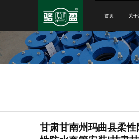
首页
关于
甘肃甘南州玛曲县柔性