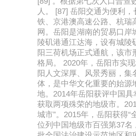
[89] 。根据第七次人口普查
人。 [87] 岳阳交通为便
铁、京港澳高速公路、杭瑞
网。岳阳是湖南的贸易口岸
陵矶港通江达海，设有城陵矶综
阳三荷机场正式通航，该市
格局。 2020年，岳阳市实现地
阳人文深厚、风景秀丽，集
体，是中华文化重要的始源
地。2014年岳阳获评中国
获取两项殊荣的地级市。20
城市”。2015年，岳阳获得“
位列中国地级市百强第37名 
批全国法治建设示范地区和项