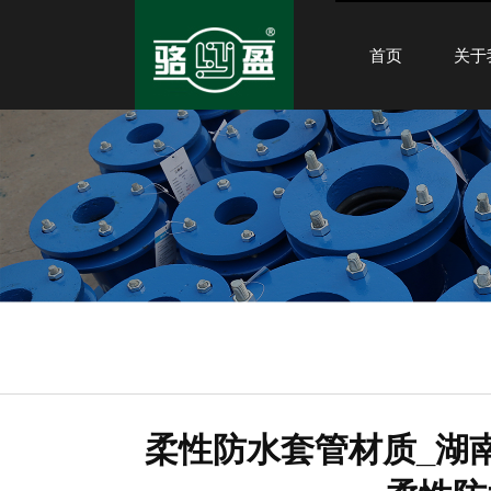
首页
关于
柔性防水套管材质_湖