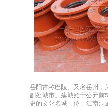
岳阳古称巴陵、又名岳州，
副处城市。建城始于公元前5
史的文化名城。位于江南洞