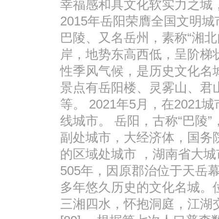
幸福感和具文化软实力之城
2015年岳阳荣膺全国文明
巴陵、又名岳州，素称“湘北
岸，地势东高西低，呈阶梯
性季风气候，是历史文化名
景点有岳阳楼、灵雾山、君
等。 2021年5月，在20
线城市。 岳阳，古称“巴陵”
副处城市，大经济体，国务
的区域处城市 ，湖南省大城
505年，因原郡治位于天岳幕
多年悠久历史的文化名城。
三湘四水，怀抱洞庭，江湖交