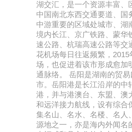
湖交汇，是一个资源丰富、
中国南北东西交通要道、国
中游重要的区域处城市、湖
境内长江、京广铁路、蒙华
速公路、杭瑞高速公路等交
花机场每日往返频繁，2015
场，也促进着该市形成愈加明
通脉络。 岳阳是湖南的贸
市。岳阳港是长江沿岸的中
港，并与港澳台、东盟、澳
和远洋接力航线，设有综合
集名山、名水、名楼、名人
源地之一，亦是海内外闻名的