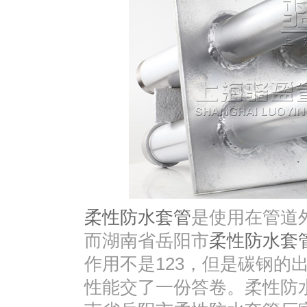
柔性防水套管
是使用在管道
而湖南省岳阳市
柔性防水套
作用不是123，但是碳钢的
性能交了一份答卷。柔性防