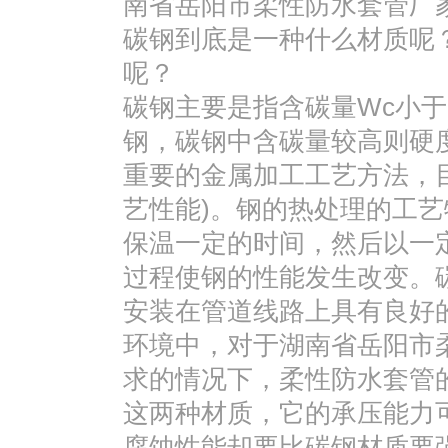
南省岳阳市柔性防水套管厂
碳钢到底是一种什么材质呢
呢？
碳钢主要是指含碳量Wc小于
钢，碳钢中含碳量较高则硬
重要的金属加工工艺方法，
艺性能)。钢的热处理的工
保温一定的时间，然后以一
过程使钢的性能发生改变。
安装在管道线路上具有良好
环境中，对于湖南省岳阳市
求的情况下，柔性防水套管的
这两种材质，它的承压能力
腐蚀性能却要比碳钢材质要