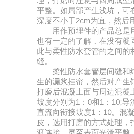
理，打磨时注意与四周成型
平整。如局部产生浅坑，可
深度不小于2cm为宜，然后
用作预埋件的产品总是用
也有一定的了解，在没有凝
此与柔性防水套管的之间的相
缝。
柔性防水套管层间缝和结
生的漏浆挂帘，然后对产生
打磨后混凝土面与周边混凝
坡度分别为1：0和1：10;
直流向衔接坡度1：10。混
皮，选用打磨的方式处理，
渡连接，磨至表面光滑平整