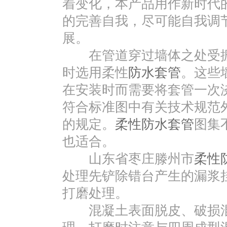
着变化，本产品用作新时代
的完善自我，尽可能自我调节
展。
在管道穿过墙体之处受振
时选用柔性
防水套管
。这些
在安装时而需要将套管一次
符合标准图中有关技术规范
的规定。
柔性防水套管
图集
也适合。
山东省枣庄滕州市
柔性
处理先铲除错台产生的漏浆
打磨处理。
混凝土表面脱皮、破损混