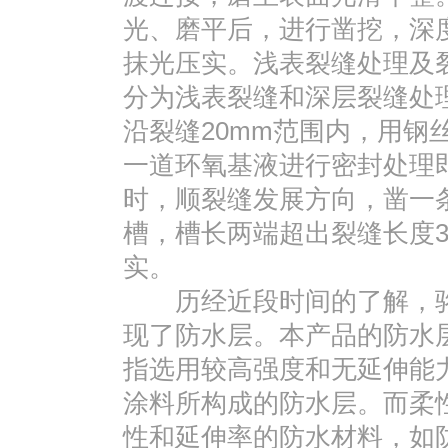
光、磨平后，进行凿挖，深度
抹光压实。浅表裂缝处理及
分为浅表裂缝和深层裂缝处理
沿裂缝20mm范围内，用钢
一道环氧基液进行密封处理即可
时，顺裂缝发展方向，凿一条宽
槽，槽长两端超出裂缝长度3
实。
历经近段时间的了解，骆
现了防水层。本产品的防水
指选用较高强度和无延伸能
涂料所构成的防水层。而柔
性和延伸率的防水材料，如