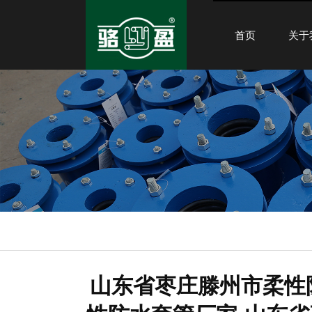
首页
关于
山东省枣庄滕州市柔性