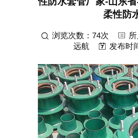
性防水套管厂家-山东省
柔性防
浏览次数：74次
所
远航
发布时间：2