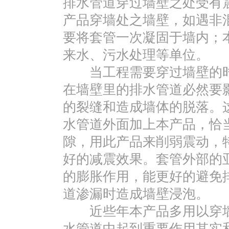
排水管道穿过墙壁之处受有
产品穿墙处之墙壁，如遇非
要将套管一次凝固于墙内；
来水、污水处理等单位。
当工程需要穿过墙壁的时
在墙壁里的排水管道必然要
的裂缝和造成墙体的脱落。
水管道外面加上本产品，恰
隙，用此产品来削弱震动，特
好的减震效果。套管外部的
的膨胀作用，能更好的避免
道渗漏时造成墙壁浸泡。
近些年本产品多用以穿墙
水管道中起到重要作用其实