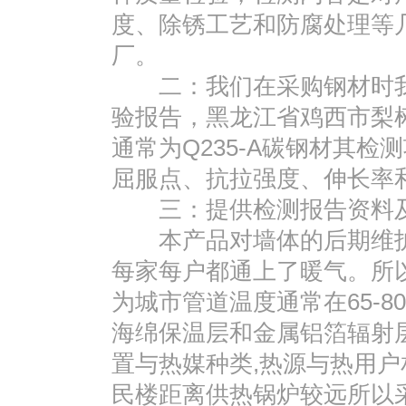
度、除锈工艺和防腐处理等
厂。
二：我们在采购钢材时我
验报告，黑龙江省鸡西市梨
通常为Q235-A碳钢材其
屈服点、抗拉强度、伸长率
三：提供检测报告资料及
本产品对墙体的后期维护
每家每户都通上了暖气。所
为城市管道温度通常在65-
海绵保温层和金属铝箔辐射
置与热媒种类,热源与热用
民楼距离供热锅炉较远所以