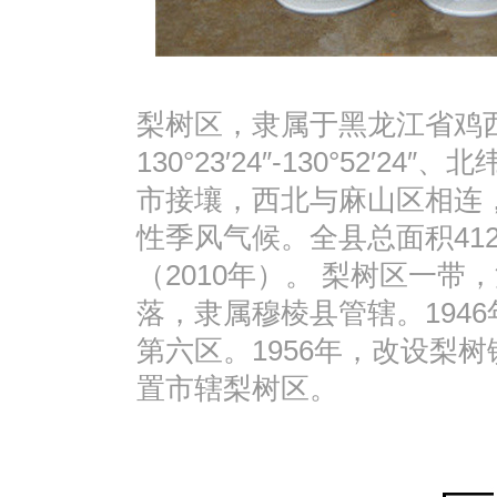
梨树区，隶属于黑龙江省鸡
130°23′24″-130°52′24″、
市接壤，西北与麻山区相连
性季风气候。全县总面积41
（2010年）。 梨树区一
落，隶属穆棱县管辖。1946
第六区。1956年，改设梨树
置市辖梨树区。