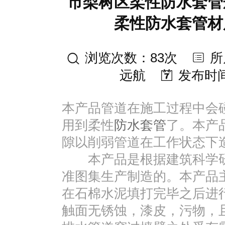
市梨树区柔性防水套管
柔性防水套管材
浏览次数：83次
所
远航
发布时间：2
本产品管道在施工过程中会
用到柔性
防水套管
了。本产
隙以削弱管道在工作状态下
本产品是根据建筑科学研究院
准图集生产制造的。本产品
在石棉水泥填打完毕之后进
触面无锈蚀，漆皮，污物，