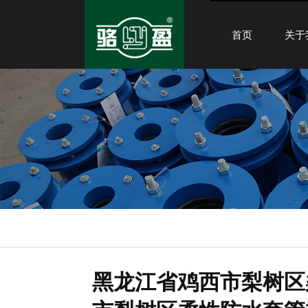
首页
关于
黑龙江省鸡西市梨树区