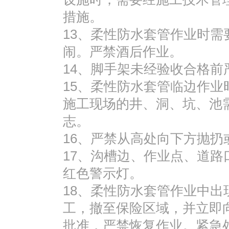
措施。
13、柔性防水套管作业时
闹。严禁酒后作业。
14、脚手架未经验收合格前
15、柔性防水套管临边作
施工现场的井、洞、坑、池
志。
16、严禁从高处向下方抛
17、沟槽边、作业点、道
红色警示灯。
18、柔性防水套管作业中
工，撤至保险区域，并立即
批准，严禁恢复作业。紧急