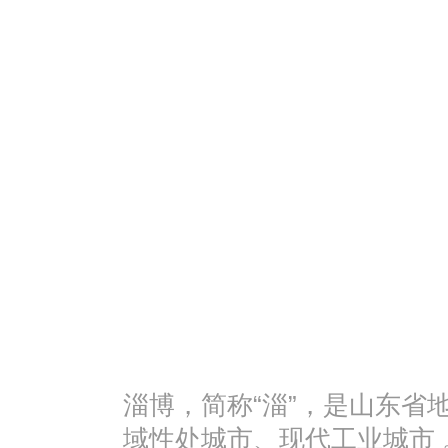
淄博，简称“淄”，是山东省
域性处城市、现代工业城市 。