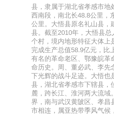
县，隶属于湖北省孝感市地
西南段，南北长48.8公里，东
公里。大悟县原名礼山县，建县
县。截至2010年，大悟县总
个村，境内地形特征大体上是"
完成生产总值58.9亿元，比
有名的革命老区、鄂豫皖革
命历史。周、董必武、李先
下光辉的战斗足迹。大悟也
县，湖北省孝感市下辖县，
麓，跨长江、淮河两大流域
界，南与武汉黄陂区、孝昌
市相连，属亚热带季风气候