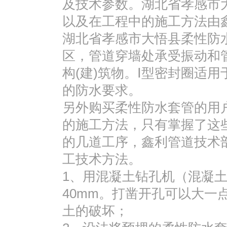
及技术参数。湖北省孝感市
以及在工程中的施工方法由
湖北省孝感市大悟县柔性防
区，管道穿墙处承受振动和
构(建)筑物。Ⅰ型密封圈适
的防水要求。
另外购买柔性防水套管的用
的施工方法，只有掌握了这
的几道工序，鑫利管道技术
工技术方法。
1、用混凝土钻孔机（混凝
40mm。打凿开孔可以大一
土的破坏；