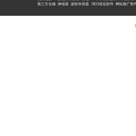
第三方仓储
伸缩器
波纹补偿器
SEO优化软件
网站推广软