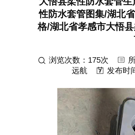
大悟县柔性防水套管生
性防水套管图集/湖北
格/湖北省孝感市大悟县
浏览次数：175次
远航
发布时间：2