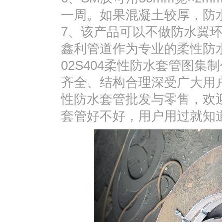
一周。如果混凝土较厚，防
7、该产品可以不做防水翼
鑫利管道作为专业的柔性防
02S404柔性防水套管图
齐全、结构合理深受广大用
性防水套管批发与零售，欢
套管好不好，用户用过就知