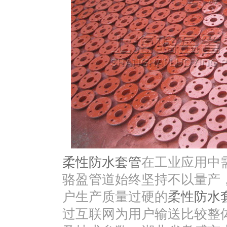
柔性防水套管
在工业应用中
骆盈管道始终坚持不以量产
户生产质量过硬的
柔性防水
过互联网为用户输送比较整