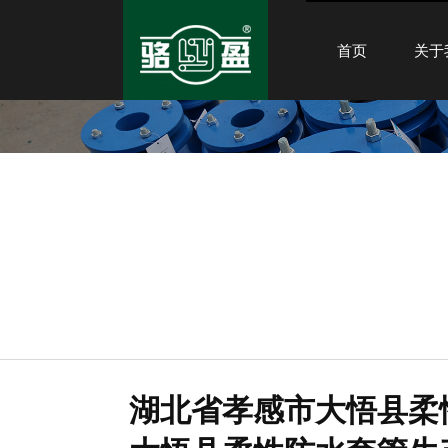
首页
关于
湖北省孝感市大悟县柔