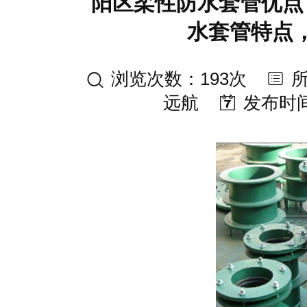
阳区柔性防水套管优点
水套管特点
浏览次数：193次
远航
发布时间：2