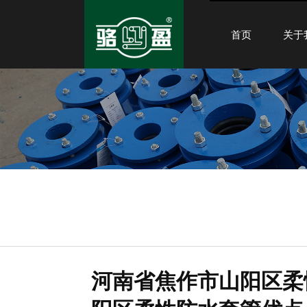
首页
关于
河南省焦作市山阳区柔