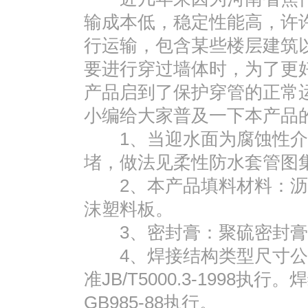
输成本低，稳定性能高，许
行运输，包含某些楼层建筑
要进行穿过墙体时，为了更
产品启到了保护穿管的正常
小编给大家普及一下本产品
1、当迎水面为腐蚀性介
堵，做法见柔性防水套管图
2、本产品填料材料：沥
沫塑料板。
3、密封膏：聚硫密封膏
4、焊接结构类型尺寸公
准JB/T5000.3-1998
GB985-88执行。