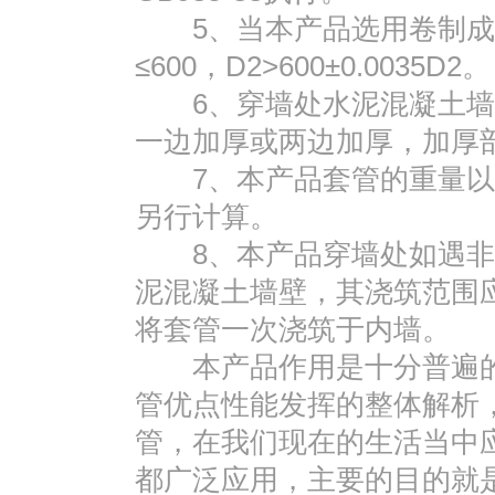
5、当本产品选用卷制成型
≤600，D2>600±0.0035D2。
6、穿墙处水泥混凝土墙壁
一边加厚或两边加厚，加厚部
7、本产品套管的重量以L=
另行计算。
8、本产品穿墙处如遇非
泥混凝土墙壁，其浇筑范围应比
将套管一次浇筑于内墙。
本产品作用是十分普遍的
管优点性能发挥的整体解析
管，在我们现在的生活当中应
都广泛应用，主要的目的就