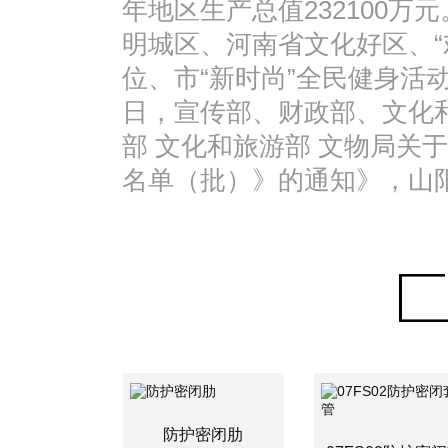
年地区生产总值232100万
明城区、河南省文化好区、“
位、市“新时尚”全民健身活动
日，宣传部、财政部、文化
部 文化和旅游部 文物局关
名单（批）》的通知》，山
防护密闭肋