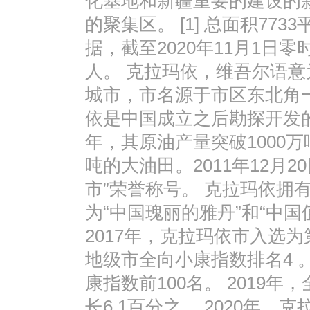
化基地和新疆重要的建设的
的聚集区。 [1] 总面积77
据，截至2020年11月1日零
人。 克拉玛依，维吾尔语意
城市，市名源于市区东北角
依是中国成立之后勘探开发的个
年，其原油产量突破1000
吨的大油田。2011年12月
市”荣誉称号。 克拉玛依拥
为“中国瑰丽的雅丹”和“中国
2017年，克拉玛依市入选为
地级市全向小康指数排名4 。
康指数前100名。 2019年
长6.1百分之 。2020年，