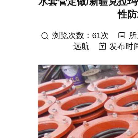
水套管定做/新疆克拉玛
性防
浏览次数：61次
所
远航
发布时间：2