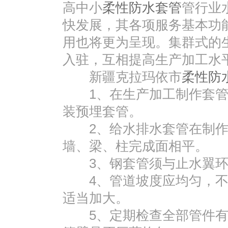
高中小
柔性防水套管
管行业
快发展，其各项服务基本功
用也将更为呈现。集群式的
入驻，互相提高生产加工水
新疆克拉玛依市
柔性防
1、在生产加工制作套管
装预埋套管。
2、给水排水套管在制作
墙、梁、柱完成面相平。
3、钢套管须与止水翼环
4、管道坡度应均匀，不
适当加大。
5、定期检查全部管件有