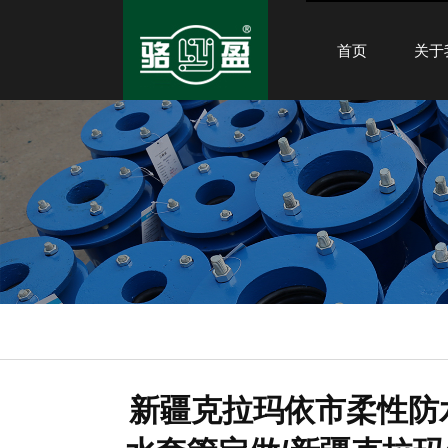
首页
关于
新疆克拉玛依市柔性防