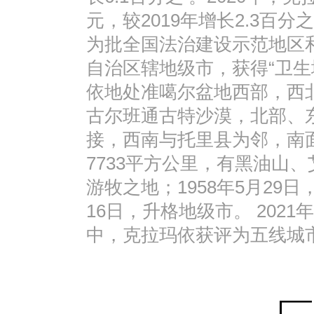
元，较2019年增长2.3百分
为批全国法治建设示范地区
自治区辖地级市，获得“卫生城
依地处准噶尔盆地西部，西
古尔班通古特沙漠，北部、
接，西南与托里县为邻，南
7733平方公里，有黑油山
游牧之地；1958年5月29日
16日，升格地级市。 2021
中，克拉玛依获评为五线城