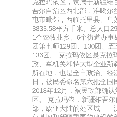
克拉玛依区，隶属于新疆维
吾尔自治区西北部，准噶尔
屯市毗邻，西临托里县、乌
3833.58平方千米。总人口29
1个农牧业乡、6个街道办事
团第七师129团、130团
136团。 克拉玛依区是克
政、军机关和特大型企业新
所在地，也是全市政治、经济、
日，被民委命名第六批全国民
2018年12月，被民政部
区。 克拉玛依，新疆维吾
部，欧亚大陆的处区域——