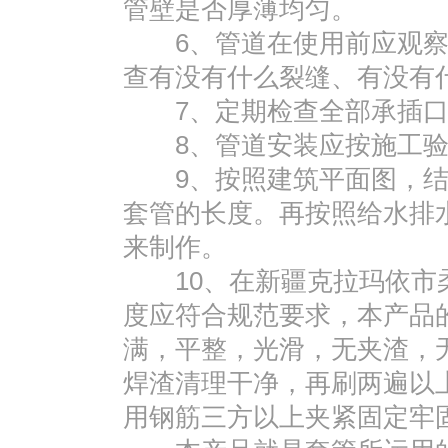
管壁是否厚薄均匀。
6、管道在使用前应观察
查有没有什么裂缝、有没有
7、定期检查全部承插口
8、管道安装应按施工验
9、按照建筑平面图，结
套管的长度。再按照给水排
来制作。
10、在新疆克拉玛依市柔
度应符合规范要求，本产品
满，平整，光滑，无夹渣，
焊渣清理干净，再刷两遍以
用钢筋三方以上夹紧固定牢