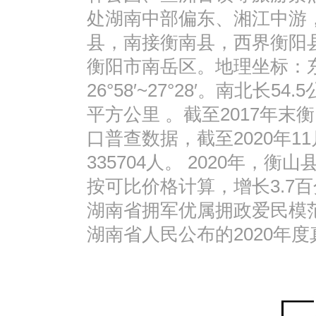
处湖南中部偏东、湘江中游
县，南接衡南县，西界衡阳
衡阳市南岳区。地理坐标：东经11
26°58′~27°28′。南北长5
平方公里 。截至2017年末
口普查数据，截至2020年1
335704人。 2020年，衡
按可比价格计算，增长3.7百
湖南省拥军优属拥政爱民模范
湖南省人民公布的2020年