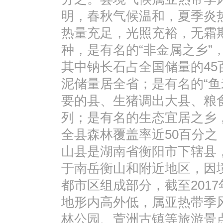
明，春秋气候温和，夏季炎
热量充足，光照充裕，无霜期
种，是有名的“非金属之乡”
其中钠长石占全国储量的45
泥储量居全省；是有名的“鱼
要的县、生猪调出大县、粮
列；是有名的生态宜居之乡
全县森林覆盖率近50百分之
山县是湖南省衡阳市下辖县
于南岳衡山和附近地区，因
都市区组成部分，截至2017
地形内高外低，属亚热带季
林公园、萱洲古镇等旅游景