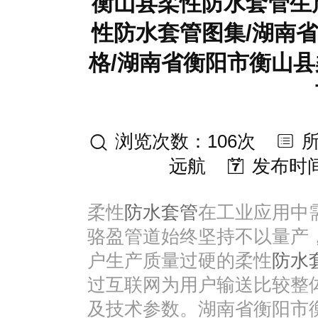
衡山县柔性防水套管生
性防水套管图集/湖南
格/湖南省衡阳市衡山县
浏览次数：106次
远航
发布时间：2
柔性
防水套管
在工业应用中
骆盈管道始终坚持不以量产
户生产质量过硬的柔性
防水
过互联网为用户输送比较整
及技术参数。湖南省衡阳市