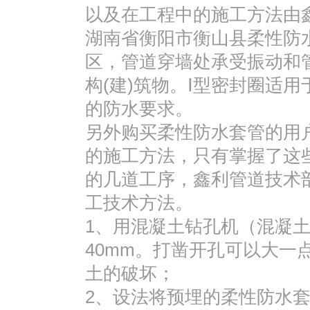
以及在工程中的施工方法由
湖南省衡阳市衡山县柔性防
区，管道穿墙处承受振动和
构(建)筑物。Ⅰ型密封圈适
的防水要求。
另外购买柔性防水套管的用
的施工方法，只有掌握了这
的几道工序，鑫利管道技术
工技术方法。
1、用混凝土钻孔机（混凝
40mm。打凿开孔可以大一
土的破坏；
2、设法将预埋的柔性防水