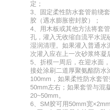
定；
3、固定柔性防水套管前绕套管
胶（遇水膨胀密封胶）；
4、用木板或其他方法将套
孔，灌入无收缩自流平水泥
湿润清理。如果灌入普通水
次灌入应在上一次砂浆终凝
5、折模一周后，在迎水面
接处涂刷二道厚聚氨酯防水
100mm，如果柔性防水套
50mm左右；如果套管与混
20~50mm。
6、SM胶可用50mm宽×2