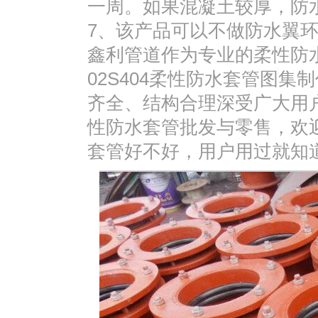
一周。如果混凝土较厚，防
7、该产品可以不做防水翼
鑫利管道作为专业的柔性防
02S404柔性防水套管图
齐全、结构合理深受广大用
性防水套管批发与零售，欢
套管好不好，用户用过就知